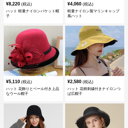
¥
8,220
¥
4,060
(税込)
(税込)
ハット 軽量ナイロンバケット帽
軽量ナイロン製マリンキャップ
子
風ハット
¥
5,110
¥
2,580
(税込)
(税込)
ハット 花飾りとベール付き上品
ハット 花柄刺繍付きナイロンつ
なウール帽子
ば広帽子