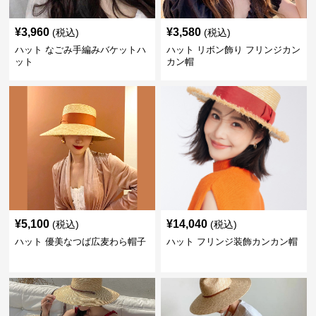
¥
3,960
¥
3,580
(税込)
(税込)
ハット なごみ手編みバケットハ
ハット リボン飾り フリンジカン
ット
カン帽
¥
5,100
¥
14,040
(税込)
(税込)
ハット 優美なつば広麦わら帽子
ハット フリンジ装飾カンカン帽