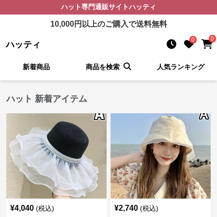
ハット
専門通販サイト
ハッティ
10,000
円以上のご購入で送料無料
0
0
ハッティ
新着商品
商品を検索
人気ランキング
ハット 新着アイテム
¥
4,040
¥
2,740
(税込)
(税込)