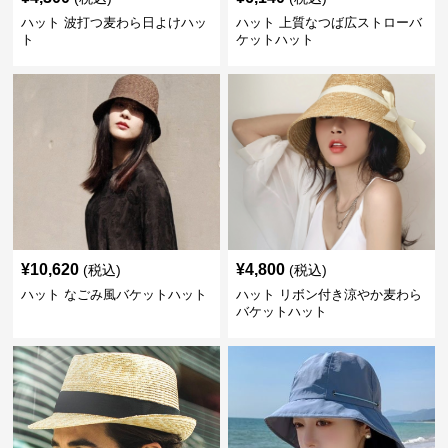
ハット 波打つ麦わら日よけハッ
ハット 上質なつば広ストローバ
ト
ケットハット
¥
10,620
¥
4,800
(税込)
(税込)
ハット なごみ風バケットハット
ハット リボン付き涼やか麦わら
バケットハット