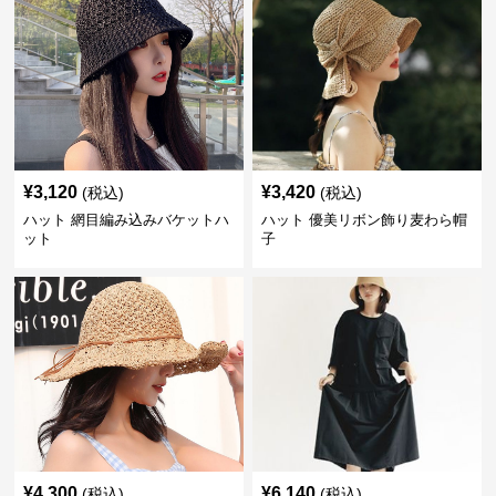
¥
3,120
¥
3,420
(税込)
(税込)
ハット 網目編み込みバケットハ
ハット 優美リボン飾り麦わら帽
ット
子
¥
4,300
¥
6,140
(税込)
(税込)