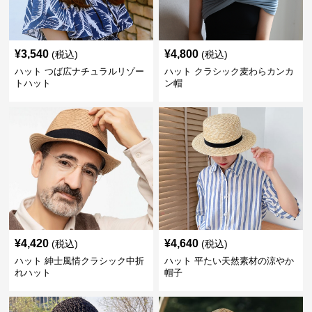
¥
3,540
¥
4,800
(税込)
(税込)
ハット つば広ナチュラルリゾー
ハット クラシック麦わらカンカ
トハット
ン帽
¥
4,420
¥
4,640
(税込)
(税込)
ハット 紳士風情クラシック中折
ハット 平たい天然素材の涼やか
れハット
帽子