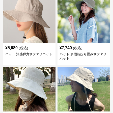
¥
5,680
¥
7,740
(税込)
(税込)
ハット 涼感弾力サファリハット
ハット 多機能折り畳みサファリ
ハット