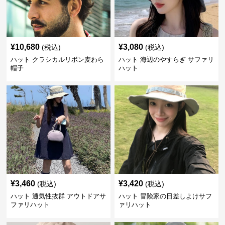
¥
10,680
¥
3,080
(税込)
(税込)
ハット クラシカルリボン麦わら
ハット 海辺のやすらぎ サファリ
帽子
ハット
¥
3,460
¥
3,420
(税込)
(税込)
ハット 通気性抜群 アウトドアサ
ハット 冒険家の日差しよけサフ
ファリハット
ァリハット