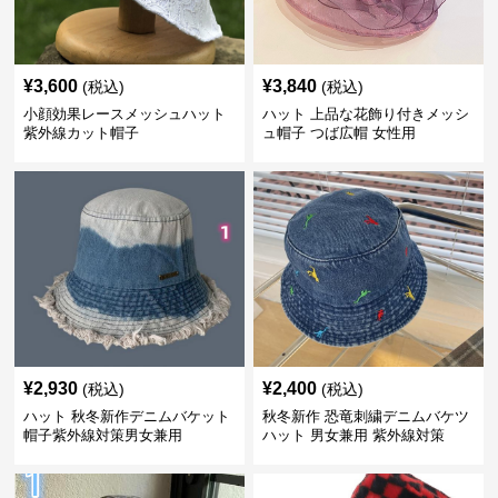
¥
3,600
¥
3,840
(税込)
(税込)
小顔効果レースメッシュハット
ハット 上品な花飾り付きメッシ
紫外線カット帽子
ュ帽子 つば広帽 女性用
¥
2,930
¥
2,400
(税込)
(税込)
ハット 秋冬新作デニムバケット
秋冬新作 恐竜刺繍デニムバケツ
帽子紫外線対策男女兼用
ハット 男女兼用 紫外線対策