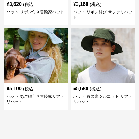
¥
3,620
¥
3,160
(税込)
(税込)
ハット リボン付き冒険家ハット
ハット リボン結び サファリハッ
ト
¥
5,100
¥
5,680
(税込)
(税込)
ハット あご紐付き冒険家サファ
ハット 冒険家シルエット サファ
リハット
リハット