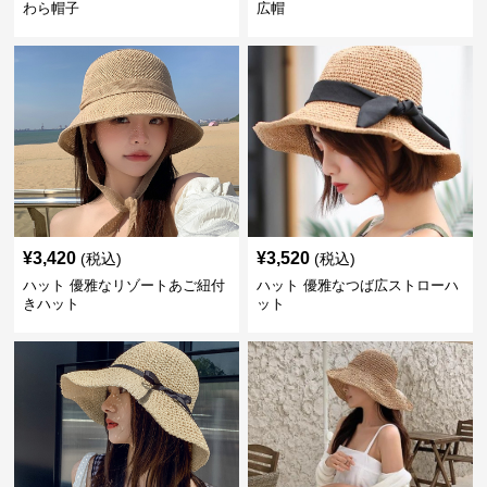
わら帽子
広帽
¥
3,420
¥
3,520
(税込)
(税込)
ハット 優雅なリゾートあご紐付
ハット 優雅なつば広ストローハ
きハット
ット