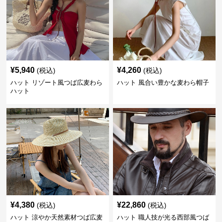
¥
5,940
¥
4,260
(税込)
(税込)
ハット リゾート風つば広麦わら
ハット 風合い豊かな麦わら帽子
ハット
¥
4,380
¥
22,860
(税込)
(税込)
ハット 涼やか天然素材つば広麦
ハット 職人技が光る西部風つば