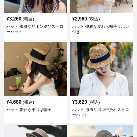
¥
3,260
¥
2,960
(税込)
(税込)
ハット 優雅なリボン結びストロ
ハット 優雅な麦わら帽子リボン
ーハット
付き
¥
4,680
¥
3,620
(税込)
(税込)
ハット 麦わら平つば帽子
ハット 涼風リボン中折れストロ
ーハット