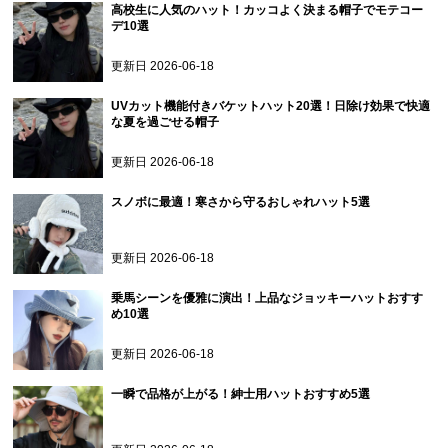
高校生に人気のハット！カッコよく決まる帽子でモテコー
デ10選
更新日
2026-06-18
UVカット機能付きバケットハット20選！日除け効果で快適
な夏を過ごせる帽子
更新日
2026-06-18
スノボに最適！寒さから守るおしゃれハット5選
更新日
2026-06-18
乗馬シーンを優雅に演出！上品なジョッキーハットおすす
め10選
更新日
2026-06-18
一瞬で品格が上がる！紳士用ハットおすすめ5選