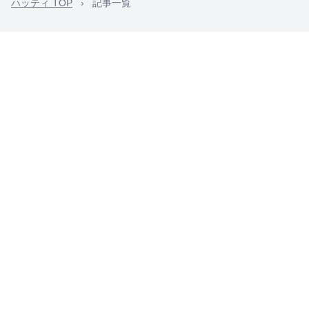
ハッティ TOP
›
記事一覧