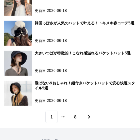
更新日
2026-06-18
韓国っぽさが人気のハットで叶える！トキメキ春コーデ5選
更新日
2026-06-18
大きいつばが特徴的！こなれ感溢れるバケットハット5選
更新日
2026-06-18
飛ばない&おしゃれ！紐付きバケットハットで安心快適スタ
イル5選
更新日
2026-06-18
1
8
More pages