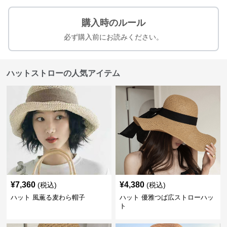
購入時のルール
必ず購入前にお読みください。
ハットストローの人気アイテム
¥
7,360
¥
4,380
(税込)
(税込)
ハット 風薫る麦わら帽子
ハット 優雅つば広ストローハッ
ト