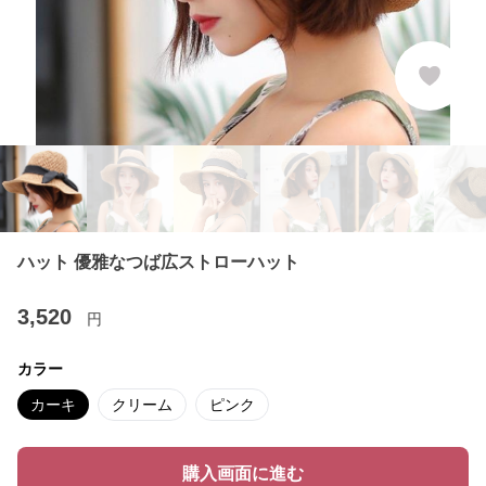
ハット 優雅なつば広ストローハット
3,520
円
カラー
カーキ
クリーム
ピンク
購入画面に進む