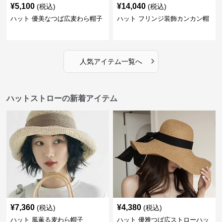
¥
5,100
¥
14,040
(税込)
(税込)
ハット 優美なつば広麦わら帽子
ハット フリンジ装飾カンカン帽
›
人気アイテム一覧へ
ハットストローの新着アイテム
¥
7,360
¥
4,380
(税込)
(税込)
ハット 風薫る麦わら帽子
ハット 優雅つば広ストローハッ