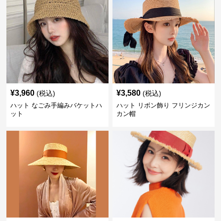
¥
3,960
¥
3,580
(税込)
(税込)
ハット なごみ手編みバケットハ
ハット リボン飾り フリンジカン
ット
カン帽