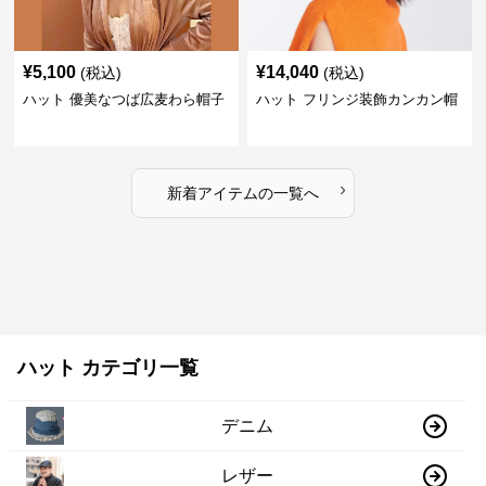
¥
5,100
¥
14,040
(税込)
(税込)
ハット 優美なつば広麦わら帽子
ハット フリンジ装飾カンカン帽
›
新着アイテムの一覧へ
ハット カテゴリ一覧
デニム
レザー