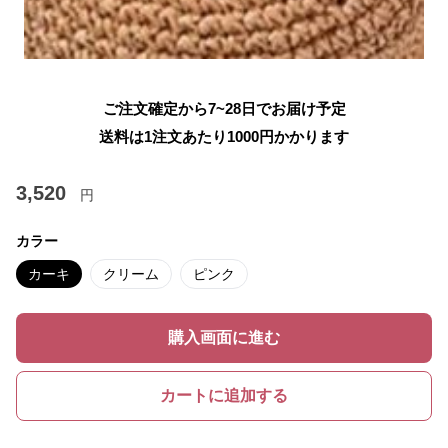
ご注文確定から7~28日でお届け予定
送料は1注文あたり
1000
円かかります
3,520
円
カラー
カーキ
クリーム
ピンク
購入画面に進む
カートに追加する