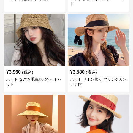
ト
¥
3,960
¥
3,580
(税込)
(税込)
ハット なごみ手編みバケットハ
ハット リボン飾り フリンジカン
ット
カン帽