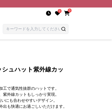
0
0
ッシュハット紫外線カッ
加工で通気性抜群のハットです。
、紫外線カットもしっかり実現。
装いにも合わせやすいデザイン。
外出も快適にお過ごしいただけます。