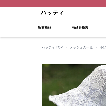
ハッティ
新着商品
商品を検索
ハッティ TOP
›
メッシュの一覧
›
小