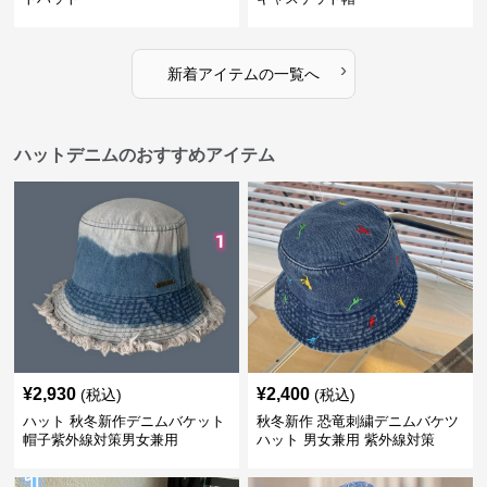
›
新着アイテムの一覧へ
ハットデニムのおすすめアイテム
¥
2,930
¥
2,400
(税込)
(税込)
ハット 秋冬新作デニムバケット
秋冬新作 恐竜刺繍デニムバケツ
帽子紫外線対策男女兼用
ハット 男女兼用 紫外線対策