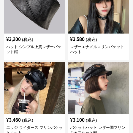
¥
3,200
¥
3,580
(税込)
(税込)
ハット シンプル上質レザーバケ
レザーエナメルマリンバケット
ット帽
ハット
¥
3,460
¥
3,100
(税込)
(税込)
エッジ ライダーズ マリンバケッ
バケットハット レザー調マリン
トハット
キャスケット帽