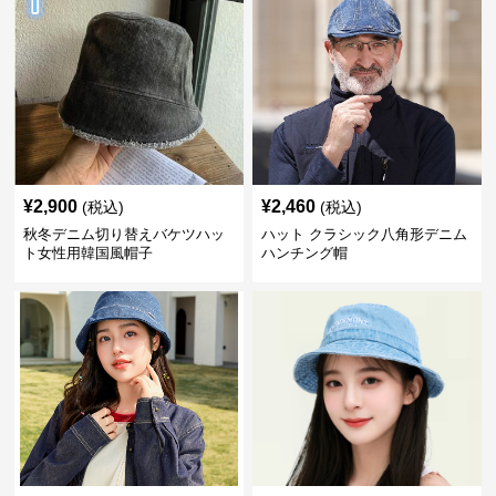
¥
2,900
¥
2,460
(税込)
(税込)
秋冬デニム切り替えバケツハッ
ハット クラシック八角形デニム
ト女性用韓国風帽子
ハンチング帽