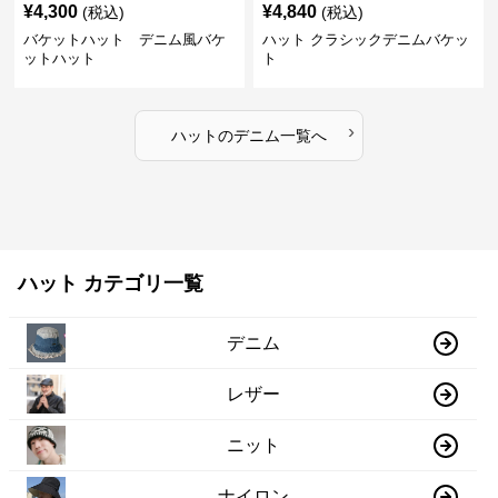
¥
4,300
¥
4,840
(税込)
(税込)
バケットハット デニム風バケ
ハット クラシックデニムバケッ
ットハット
ト
›
ハット
の
デニム
一覧へ
ハット カテゴリ一覧
デニム
レザー
ニット
ナイロン