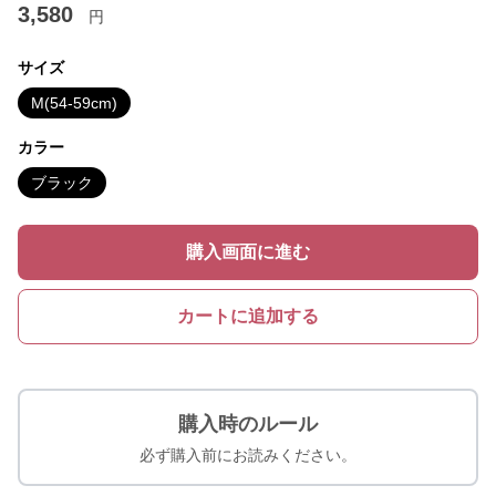
3,580
円
サイズ
M(54-59cm)
カラー
ブラック
購入画面に進む
カートに追加する
購入時のルール
必ず購入前にお読みください。