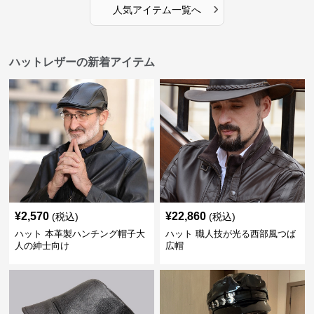
›
人気アイテム一覧へ
ハットレザーの新着アイテム
¥
2,570
¥
22,860
(税込)
(税込)
ハット 本革製ハンチング帽子大
ハット 職人技が光る西部風つば
人の紳士向け
広帽