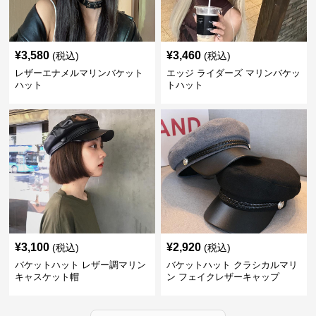
¥
3,580
¥
3,460
(税込)
(税込)
レザーエナメルマリンバケット
エッジ ライダーズ マリンバケッ
ハット
トハット
¥
3,100
¥
2,920
(税込)
(税込)
バケットハット レザー調マリン
バケットハット クラシカルマリ
キャスケット帽
ン フェイクレザーキャップ