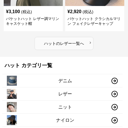
¥
3,100
¥
2,920
(税込)
(税込)
バケットハット レザー調マリン
バケットハット クラシカルマリ
キャスケット帽
ン フェイクレザーキャップ
›
ハット
の
レザー
一覧へ
ハット カテゴリ一覧
デニム
レザー
ニット
ナイロン