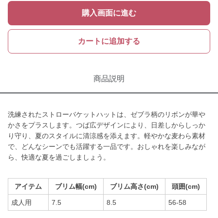
購入画面に進む
カートに追加する
商品説明
洗練されたストローバケットハットは、ゼブラ柄のリボンが華や
かさをプラスします。つば広デザインにより、日差しからしっか
り守り、夏のスタイルに清涼感を添えます。軽やかな麦わら素材
で、どんなシーンでも活躍する一品です。おしゃれを楽しみなが
ら、快適な夏を過ごしましょう。
アイテム
ブリム幅(cm)
ブリム高さ(cm)
頭囲(cm)
成人用
7.5
8.5
56-58