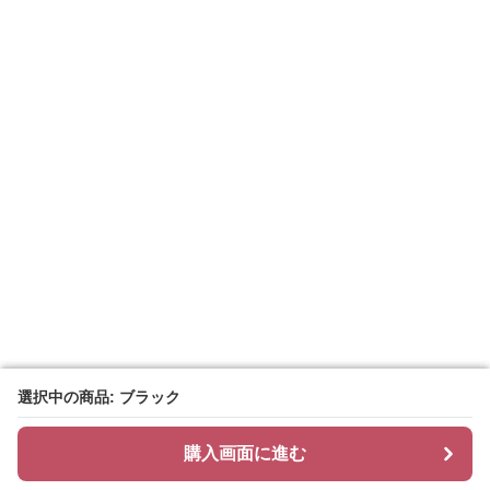
選択中の商品: ブラック
選択中の商品: ブラック
購入画面に進む
購入画面に進む