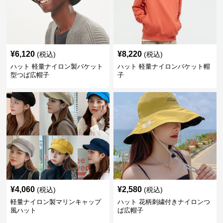
¥
6,120
¥
8,220
(税込)
(税込)
ハット 軽量ナイロン製バケット
ハット 軽量ナイロンバケット帽
型つば広帽子
子
¥
4,060
¥
2,580
(税込)
(税込)
軽量ナイロン製マリンキャップ
ハット 花柄刺繍付きナイロンつ
風ハット
ば広帽子