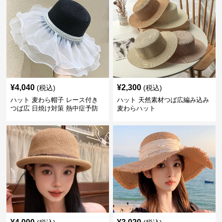
¥
4,040
¥
2,300
(税込)
(税込)
ハット 麦わら帽子 レース付き
ハット 天然素材つば広編み込み
つば広 日焼け対策 熱中症予防
麦わらハット