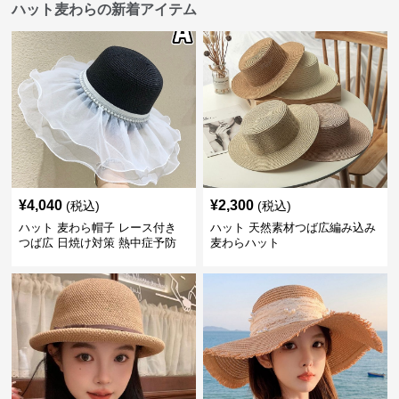
ハット麦わらの新着アイテム
¥
4,040
¥
2,300
(税込)
(税込)
ハット 麦わら帽子 レース付き
ハット 天然素材つば広編み込み
つば広 日焼け対策 熱中症予防
麦わらハット