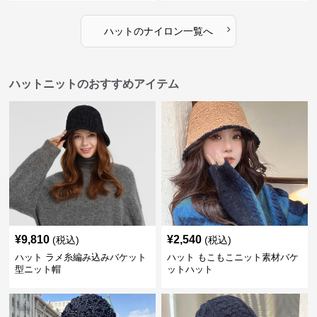
›
ハット
の
ナイロン
一覧へ
ハットニットのおすすめアイテム
¥
9,810
¥
2,540
(税込)
(税込)
ハット ラメ糸編み込みバケット
ハット もこもこニット素材バケ
型ニット帽
ットハット