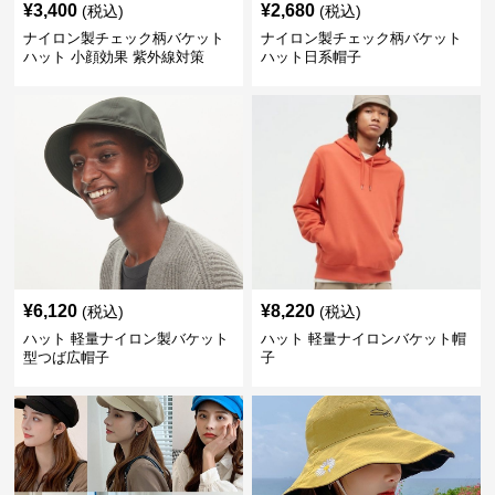
¥
3,400
¥
2,680
(税込)
(税込)
ナイロン製チェック柄バケット
ナイロン製チェック柄バケット
ハット 小顔効果 紫外線対策
ハット日系帽子
¥
6,120
¥
8,220
(税込)
(税込)
ハット 軽量ナイロン製バケット
ハット 軽量ナイロンバケット帽
型つば広帽子
子