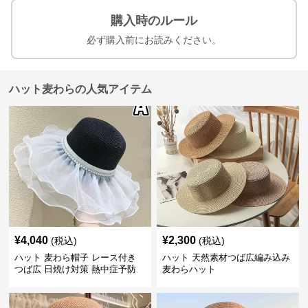
購入時のルール
必ず購入前にお読みください。
ハット麦わらの人気アイテム
¥
4,040
¥
2,300
(税込)
(税込)
ハット 麦わら帽子 レース付き
ハット 天然素材つば広編み込み
つば広 日焼け対策 熱中症予防
麦わらハット