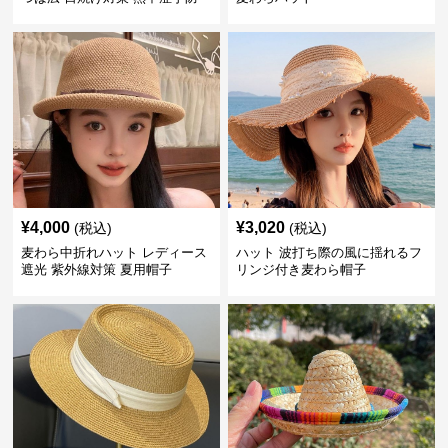
¥
4,000
¥
3,020
(税込)
(税込)
麦わら中折れハット レディース
ハット 波打ち際の風に揺れるフ
遮光 紫外線対策 夏用帽子
リンジ付き麦わら帽子