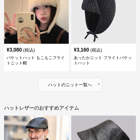
¥
3,080
¥
3,160
(税込)
(税込)
バケットハット もこもこフライ
あったかニット フライトバケッ
トニット帽
トハット
›
ハット
の
ニット
一覧へ
ハットレザーのおすすめアイテム