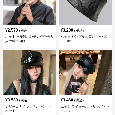
¥
2,570
¥
3,200
(税込)
(税込)
ハット 本革製ハンチング帽子大
ハット シンプル上質レザーバケ
人の紳士向け
ット帽
¥
3,580
¥
3,460
(税込)
(税込)
レザーエナメルマリンバケット
エッジ ライダーズ マリンバケッ
ハット
トハット