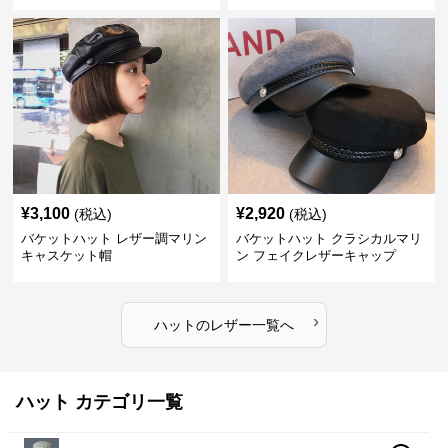
¥
3,100
¥
2,920
(税込)
(税込)
バケットハット レザー調マリン
バケットハット クラシカルマリ
キャスケット帽
ン フェイクレザーキャップ
›
ハット
の
レザー
一覧へ
ハット カテゴリ一覧