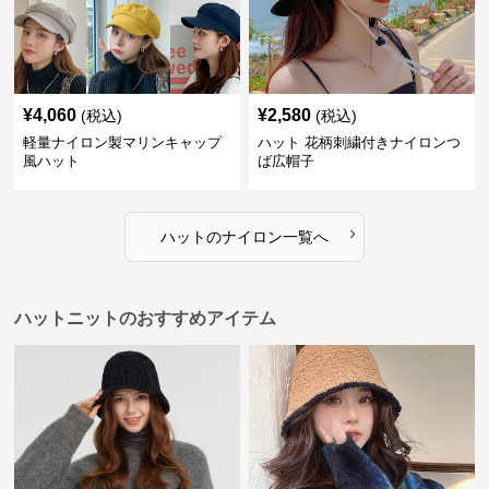
¥
4,060
¥
2,580
(税込)
(税込)
軽量ナイロン製マリンキャップ
ハット 花柄刺繍付きナイロンつ
風ハット
ば広帽子
›
ハット
の
ナイロン
一覧へ
ハットニットのおすすめアイテム