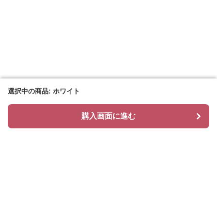
選択中の商品: ホワイト
選択中の商品: ホワイト
購入画面に進む
購入画面に進む