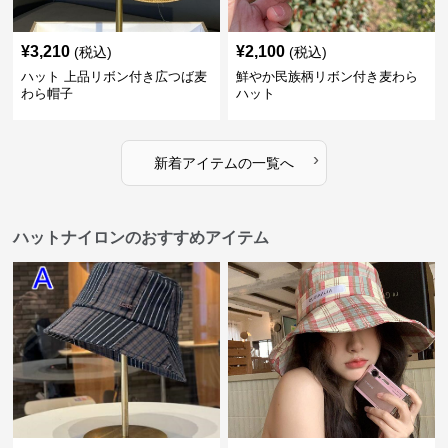
¥
3,210
¥
2,100
(税込)
(税込)
ハット 上品リボン付き広つば麦
鮮やか民族柄リボン付き麦わら
わら帽子
ハット
›
新着アイテムの一覧へ
ハットナイロンのおすすめアイテム