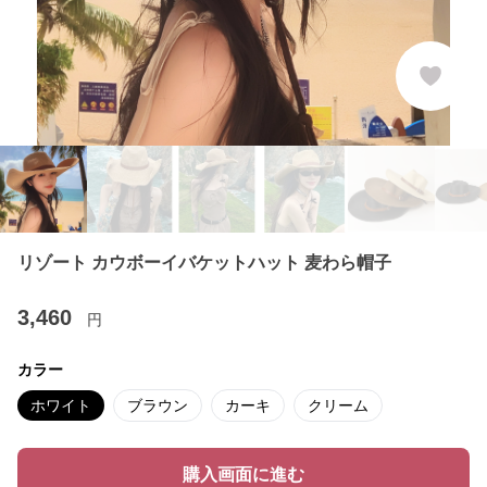
リゾート カウボーイバケットハット 麦わら帽子
3,460
円
カラー
ホワイト
ブラウン
カーキ
クリーム
購入画面に進む