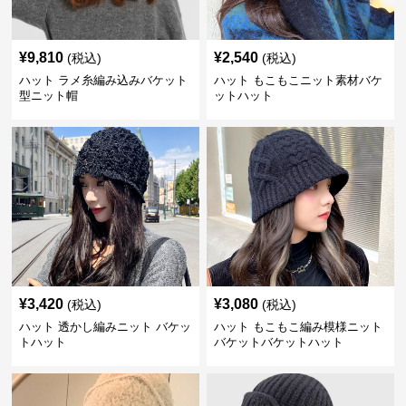
¥
9,810
¥
2,540
(税込)
(税込)
ハット ラメ糸編み込みバケット
ハット もこもこニット素材バケ
型ニット帽
ットハット
¥
3,420
¥
3,080
(税込)
(税込)
ハット 透かし編みニット バケッ
ハット もこもこ編み模様ニット
トハット
バケットバケットハット