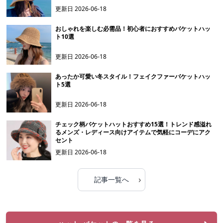
更新日
2026-06-18
おしゃれを楽しむ必需品！初心者におすすめバケットハッ
ト10選
更新日
2026-06-18
あったか可愛い冬スタイル！フェイクファーバケットハッ
ト5選
更新日
2026-06-18
チェック柄バケットハットおすすめ15選！トレンド感溢れ
るメンズ・レディース向けアイテムで気軽にコーデにアク
セント
更新日
2026-06-18
›
記事一覧へ