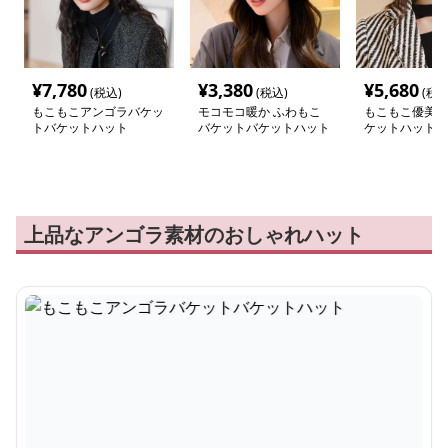
¥
7,780
¥
3,380
¥
5,680
(税込)
(税込)
(税込
もこもこアンゴラバケッ
モコモコ暖か ふわもこ
もこもこ優美バ
トバケットハット
バケットバケットハット
ケットハット
上品なアンゴラ素材のおしゃれハット