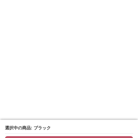
選択中の商品: ブラック
選択中の商品: ブラック