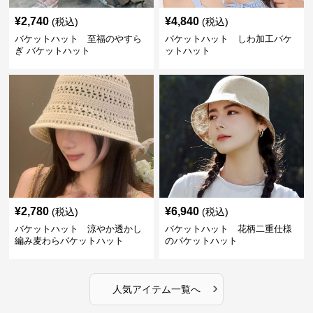
¥
2,740
¥
4,840
(税込)
(税込)
バケットハット 至福のやすら
バケットハット しわ加工バケ
ぎ バケットハット
ットハット
¥
2,780
¥
6,940
(税込)
(税込)
バケットハット 涼やか透かし
バケットハット 花柄二重仕様
編み麦わらバケットハット
のバケットハット
›
人気アイテム一覧へ