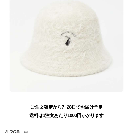
ご注文確定から7~28日でお届け予定
送料は1注文あたり
1000
円かかります
4,260
円