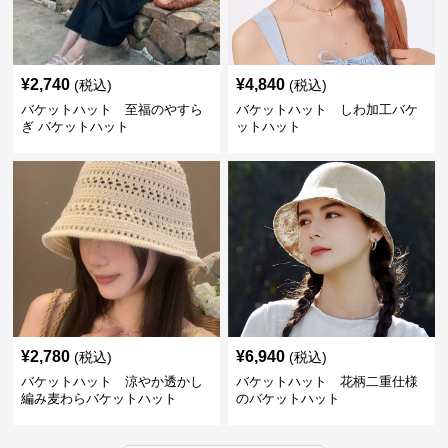
¥
2,740
¥
4,840
(税込)
(税込)
バケットハット 至福のやすら
バケットハット しわ加工バケ
ぎ バケットハット
ットハット
¥
2,780
¥
6,940
(税込)
(税込)
バケットハット 涼やか透かし
バケットハット 花柄二重仕様
編み麦わらバケットハット
のバケットハット