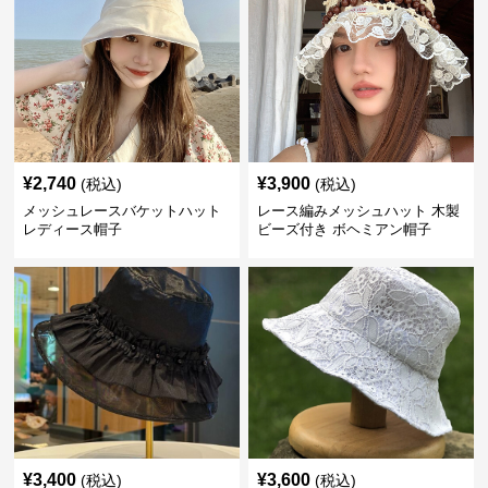
¥
2,740
¥
3,900
(税込)
(税込)
メッシュレースバケットハット
レース編みメッシュハット 木製
レディース帽子
ビーズ付き ボヘミアン帽子
¥
3,400
¥
3,600
(税込)
(税込)