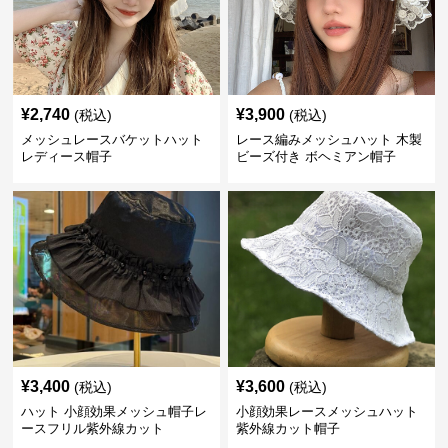
¥
2,740
¥
3,900
(税込)
(税込)
メッシュレースバケットハット
レース編みメッシュハット 木製
レディース帽子
ビーズ付き ボヘミアン帽子
¥
3,400
¥
3,600
(税込)
(税込)
ハット 小顔効果メッシュ帽子レ
小顔効果レースメッシュハット
ースフリル紫外線カット
紫外線カット帽子