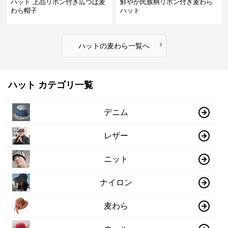
ハット 上品リボン付き広つば麦
鮮やか民族柄リボン付き麦わら
わら帽子
ハット
›
ハット
の
麦わら
一覧へ
ハット カテゴリ一覧
デニム
レザー
ニット
ナイロン
麦わら