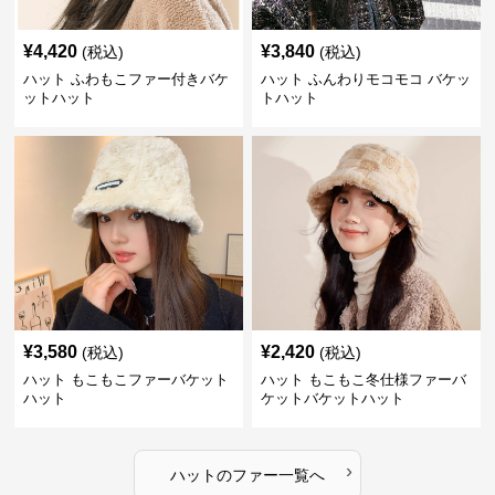
¥
4,420
¥
3,840
(税込)
(税込)
ハット ふわもこファー付きバケ
ハット ふんわりモコモコ バケッ
ットハット
トハット
¥
3,580
¥
2,420
(税込)
(税込)
ハット もこもこファーバケット
ハット もこもこ冬仕様ファーバ
ハット
ケットバケットハット
›
ハット
の
ファー
一覧へ