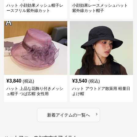
ハット 小顔効果メッシュ帽子レ
小顔効果レースメッシュハット
ースフリル紫外線カット
紫外線カット帽子
¥
3,840
¥
3,540
(税込)
(税込)
ハット 上品な花飾り付きメッシ
ハット アウトドア散策用 軽量日
ュ帽子 つば広帽 女性用
よけ帽
›
新着アイテムの一覧へ