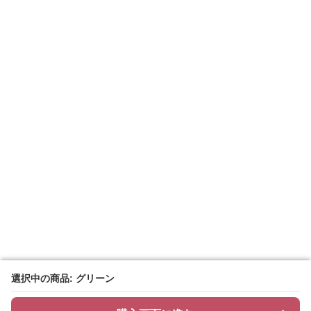
選択中の商品: グリーン
選択中の商品: グリーン