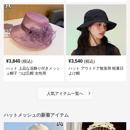
¥
3,840
¥
3,540
(税込)
(税込)
ハット 上品な花飾り付きメッシ
ハット アウトドア散策用 軽量日
ュ帽子 つば広帽 女性用
よけ帽
›
人気アイテム一覧へ
ハットメッシュの新着アイテム