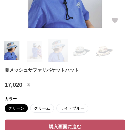
夏メッシュサファリバケットハット
17,020
円
カラー
グリーン
クリーム
ライトブルー
購入画面に進む