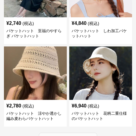
¥
2,740
¥
4,840
(税込)
(税込)
バケットハット 至福のやすら
バケットハット しわ加工バケ
ぎ バケットハット
ットハット
¥
2,780
¥
6,940
(税込)
(税込)
バケットハット 涼やか透かし
バケットハット 花柄二重仕様
編み麦わらバケットハット
のバケットハット