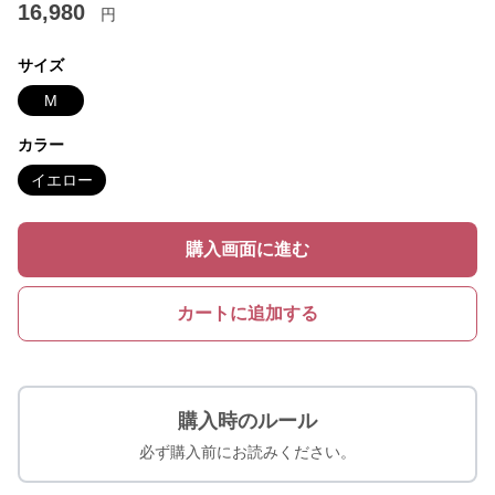
16,980
円
サイズ
M
カラー
イエロー
購入画面に進む
カートに追加する
購入時のルール
必ず購入前にお読みください。