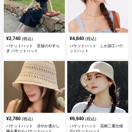
¥
2,740
¥
4,840
(税込)
(税込)
バケットハット 至福のやすら
バケットハット しわ加工バケ
ぎ バケットハット
ットハット
¥
2,780
¥
6,940
(税込)
(税込)
バケットハット 涼やか透かし
バケットハット 花柄二重仕様
編み麦わらバケットハット
のバケットハット