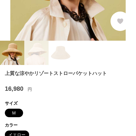
上質な涼やかリゾートストローバケットハット
16,980
円
サイズ
M
カラー
イエロー