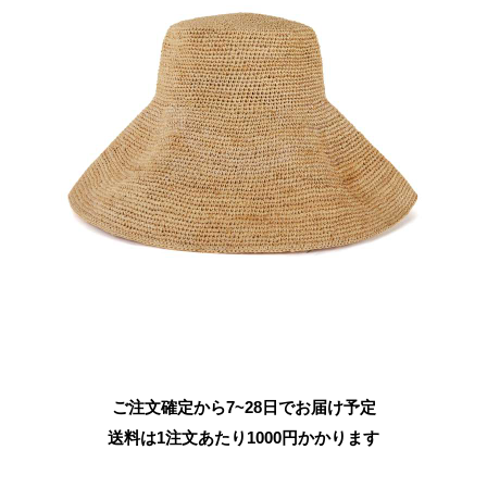
ご注文確定から7~28日でお届け予定
送料は1注文あたり
1000
円かかります