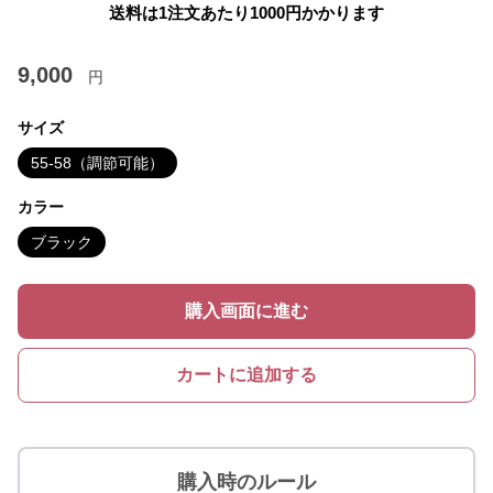
送料は1注文あたり
1000
円かかります
9,000
円
サイズ
55-58（調節可能）
カラー
ブラック
購入画面に進む
カートに追加する
購入時のルール