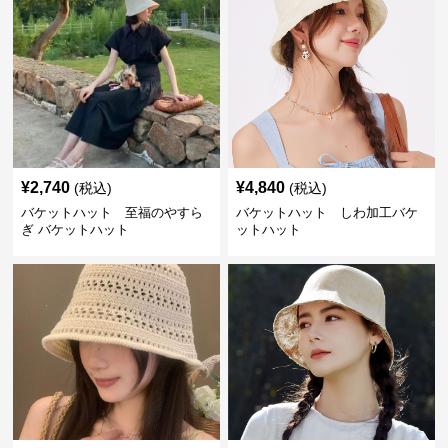
¥
2,740
¥
4,840
(税込)
(税込)
バケットハット 至福のやすら
バケットハット しわ加工バケ
ぎ バケットハット
ットハット