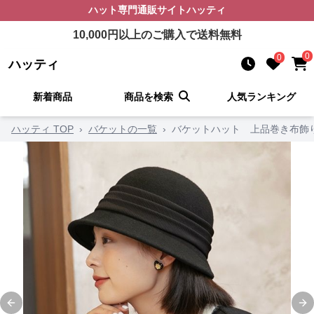
ハット
専門通販サイト
ハッティ
10,000
円以上のご購入で送料無料
0
0
ハッティ
新着商品
商品を検索
人気ランキング
ハッティ TOP
›
バケットの一覧
›
バケットハット 上品巻き布飾
Previous slide
Ne