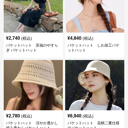
¥
2,740
¥
4,840
(税込)
(税込)
バケットハット 至福のやすら
バケットハット しわ加工バケ
ぎ バケットハット
ットハット
¥
2,780
¥
6,940
(税込)
(税込)
バケットハット 涼やか透かし
バケットハット 花柄二重仕様
編み麦わらバケットハット
のバケットハット