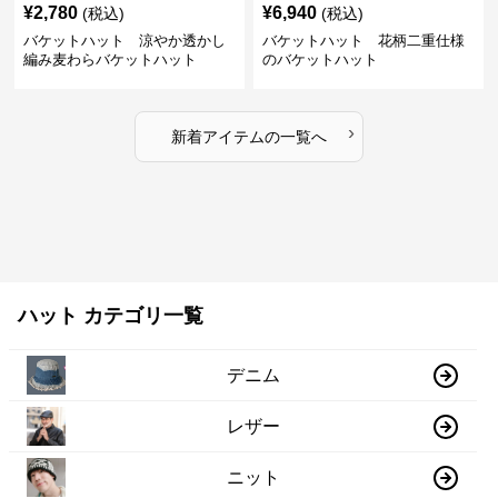
¥
2,780
¥
6,940
(税込)
(税込)
バケットハット 涼やか透かし
バケットハット 花柄二重仕様
編み麦わらバケットハット
のバケットハット
›
新着アイテムの一覧へ
ハット カテゴリ一覧
デニム
レザー
ニット