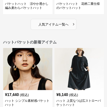
バケットハット 涼やか透かし
バケットハット 花柄二重仕様
編み麦わらバケットハット
のバケットハット
›
人気アイテム一覧へ
ハットバケットの新着アイテム
¥
17,440
¥
6,140
(税込)
(税込)
ハット シンプル素材感バケット
ハット 上質なつば広ストローバ
ハット
ケットハット