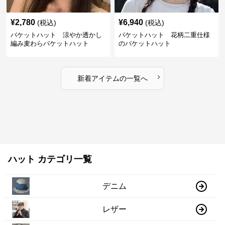
¥
2,780
¥
6,940
(税込)
(税込)
バケットハット 涼やか透かし
バケットハット 花柄二重仕様
編み麦わらバケットハット
のバケットハット
›
新着アイテムの一覧へ
ハット カテゴリ一覧
デニム
レザー