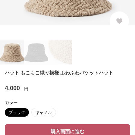
ハット もこもこ織り模様 ふわふわバケットハット
4,000
円
カラー
ブラック
キャメル
購入画面に進む