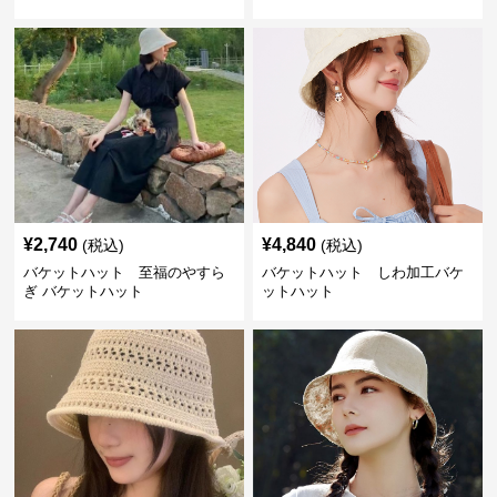
¥
2,740
¥
4,840
(税込)
(税込)
バケットハット 至福のやすら
バケットハット しわ加工バケ
ぎ バケットハット
ットハット