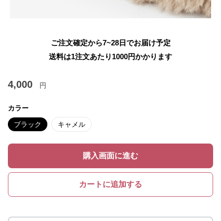
ご注文確定から7~28日でお届け予定
送料は1注文あたり
1000
円かかります
4,000
円
カラー
ブラック
キャメル
購入画面に進む
カートに追加する