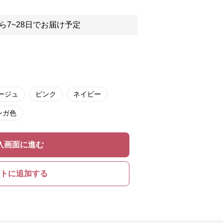
ら7~28日でお届け予定
ージュ
ピンク
ネイビー
ンガ色
入画面に進む
トに追加する