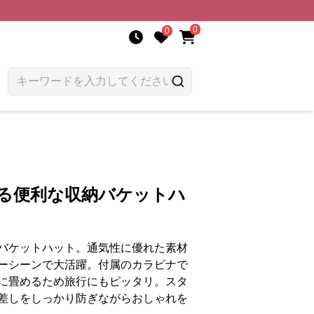
0
0
める便利な収納バケットハ
バケットハット。通気性に優れた素材
ーシーンで大活躍。付属のカラビナで
に畳めるため旅行にもピッタリ。スタ
差しをしっかり防ぎながらおしゃれを