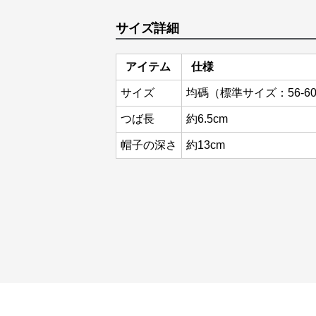
サイズ詳細
アイテム
仕様
サイズ
均碼（標準サイズ：56-6
つば長
約6.5cm
帽子の深さ
約13cm