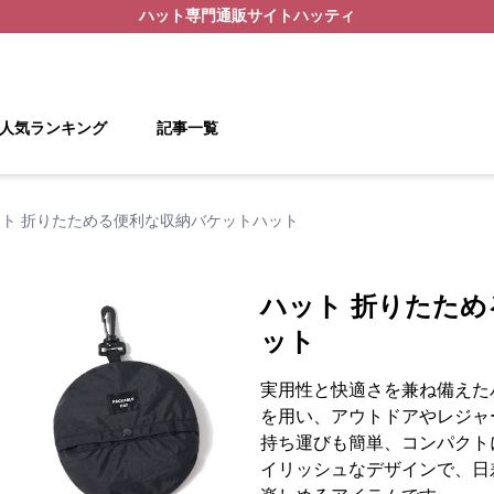
ハット
専門通販サイト
ハッティ
人気ランキング
記事一覧
ット 折りたためる便利な収納バケットハット
ハット 折りたた
ット
実用性と快適さを兼ね備えた
を用い、アウトドアやレジャ
持ち運びも簡単、コンパクト
イリッシュなデザインで、日