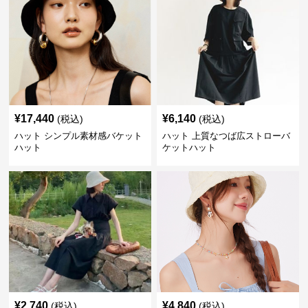
¥
17,440
¥
6,140
(税込)
(税込)
ハット シンプル素材感バケット
ハット 上質なつば広ストローバ
ハット
ケットハット
¥
2,740
¥
4,840
(税込)
(税込)