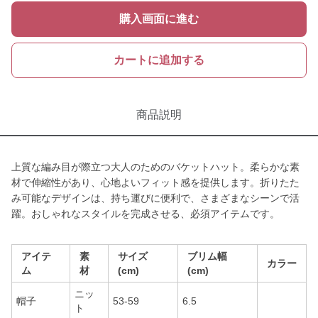
購入画面に進む
カートに追加する
商品説明
上質な編み目が際立つ大人のためのバケットハット。柔らかな素
材で伸縮性があり、心地よいフィット感を提供します。折りたた
み可能なデザインは、持ち運びに便利で、さまざまなシーンで活
躍。おしゃれなスタイルを完成させる、必須アイテムです。
アイテ
素
サイズ
ブリム幅
カラー
ム
材
(cm)
(cm)
ニッ
帽子
53-59
6.5
ト