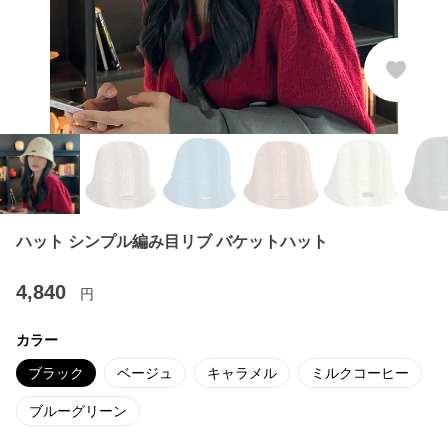
ハット シンプル編み目リブ バケットハット
4,840
円
カラー
ブラック
ベージュ
キャラメル
ミルクコーヒー
ブルーグリーン