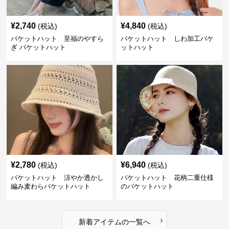
¥
2,740
¥
4,840
(税込)
(税込)
バケットハット 至福のやすら
バケットハット しわ加工バケ
ぎ バケットハット
ットハット
¥
2,780
¥
6,940
(税込)
(税込)
バケットハット 涼やか透かし
バケットハット 花柄二重仕様
編み麦わらバケットハット
のバケットハット
›
新着アイテムの一覧へ