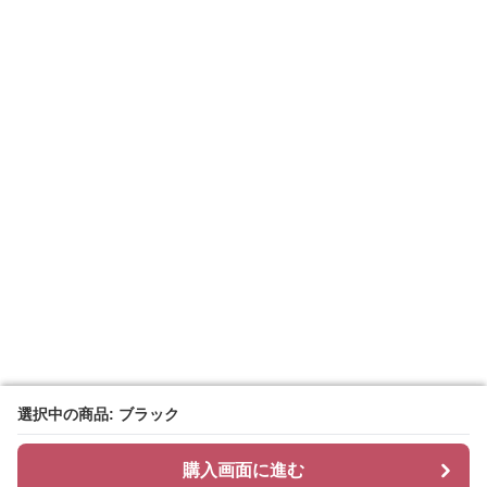
選択中の商品: ブラック
選択中の商品: ブラック
購入画面に進む
購入画面に進む