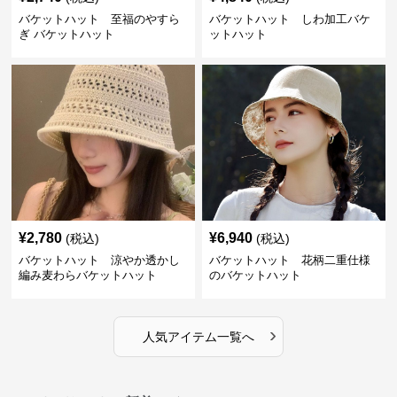
バケットハット 至福のやすら
バケットハット しわ加工バケ
ぎ バケットハット
ットハット
¥
2,780
¥
6,940
(税込)
(税込)
バケットハット 涼やか透かし
バケットハット 花柄二重仕様
編み麦わらバケットハット
のバケットハット
›
人気アイテム一覧へ