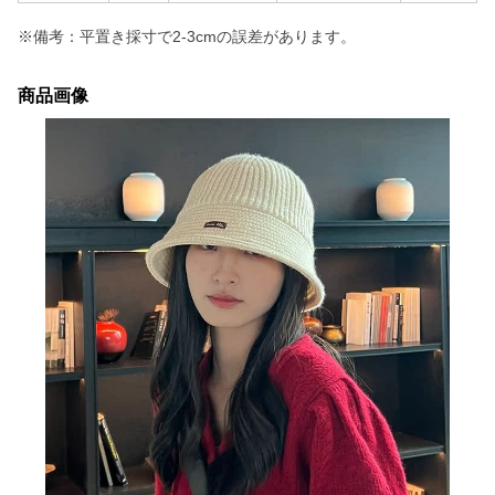
※備考：平置き採寸で2-3cmの誤差があります。
商品画像