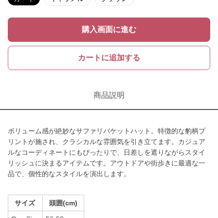
購入画面に進む
カートに追加する
商品説明
ボリューム感が絶妙なサファリバケットハット。特徴的な豹柄プ
リントが施され、クラシカルな雰囲気を引き立てます。カジュア
ルなコーディネートにもぴったりで、日差しを遮りながらスタイ
リッシュに決まるアイテムです。アウトドアや街歩きに最適な一
品で、個性的なスタイルを演出します。
サイズ
頭囲(cm)