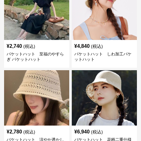
¥
2,740
¥
4,840
(税込)
(税込)
バケットハット 至福のやすら
バケットハット しわ加工バケ
ぎ バケットハット
ットハット
¥
2,780
¥
6,940
(税込)
(税込)
バケットハット 涼やか透かし
バケットハット 花柄二重仕様