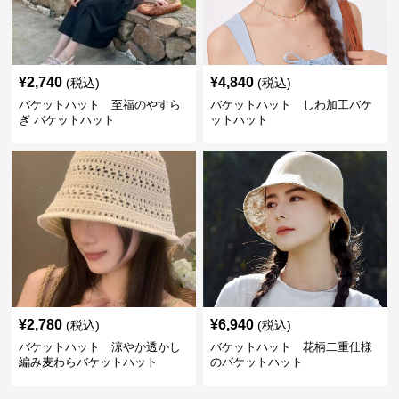
¥
2,740
¥
4,840
(税込)
(税込)
バケットハット 至福のやすら
バケットハット しわ加工バケ
ぎ バケットハット
ットハット
¥
2,780
¥
6,940
(税込)
(税込)
バケットハット 涼やか透かし
バケットハット 花柄二重仕様
編み麦わらバケットハット
のバケットハット