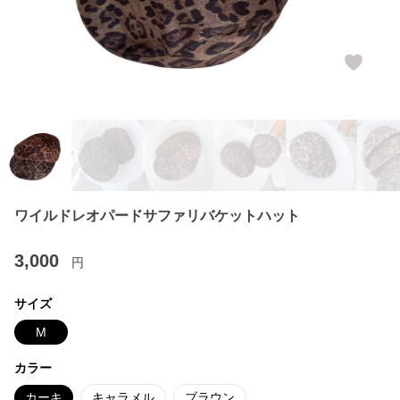
ワイルドレオパードサファリバケットハット
3,000
円
サイズ
M
カラー
カーキ
キャラメル
ブラウン