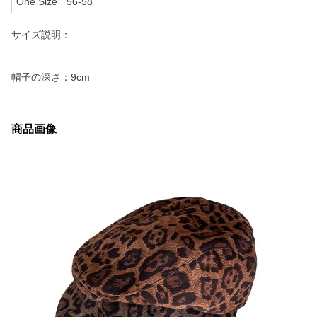
One Size
56-58
サイズ説明：
帽子の深さ：9cm
商品画像