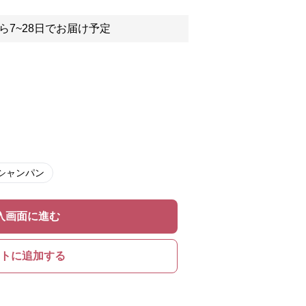
ら7~28日でお届け予定
シャンパン
入画面に進む
トに追加する