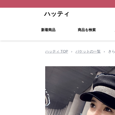
ハッティ
新着商品
商品を検索
ハッティ TOP
›
バケットの一覧
›
き