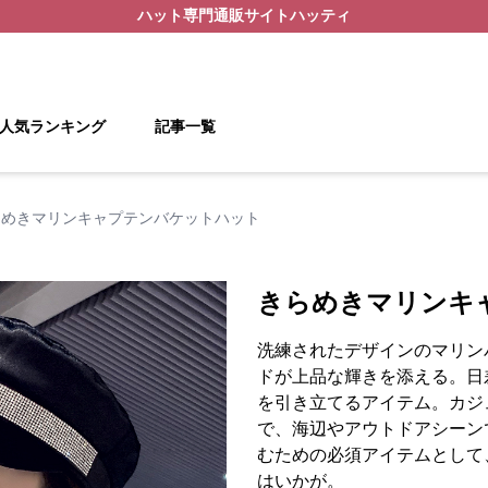
ハット
専門通販サイト
ハッティ
人気ランキング
記事一覧
らめきマリンキャプテンバケットハット
きらめきマリンキ
洗練されたデザインのマリン
ドが上品な輝きを添える。日
を引き立てるアイテム。カジ
で、海辺やアウトドアシーン
むための必須アイテムとして
はいかが。