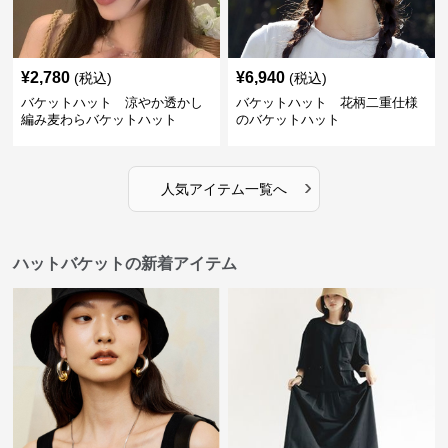
¥
2,780
¥
6,940
(税込)
(税込)
バケットハット 涼やか透かし
バケットハット 花柄二重仕様
編み麦わらバケットハット
のバケットハット
›
人気アイテム一覧へ
ハットバケットの新着アイテム