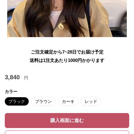
ご注文確定から7~28日でお届け予定
送料は1注文あたり
1000
円かかります
3,840
円
カラー
ブラック
ブラウン
カーキ
レッド
購入画面に進む