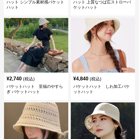
ハット シンプル素材感バケット
ハット 上質なつば広ストローバ
ハット
ケットハット
¥
2,740
¥
4,840
(税込)
(税込)
バケットハット 至福のやすら
バケットハット しわ加工バケ
ぎ バケットハット
ットハット