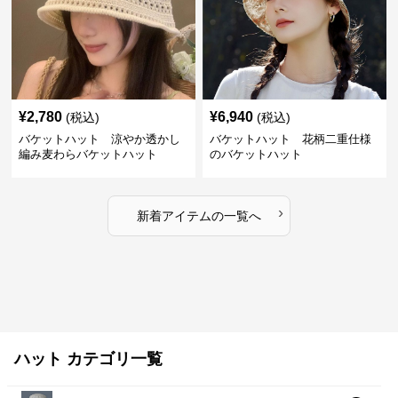
¥
2,780
¥
6,940
(税込)
(税込)
バケットハット 涼やか透かし
バケットハット 花柄二重仕様
編み麦わらバケットハット
のバケットハット
›
新着アイテムの一覧へ
ハット カテゴリ一覧