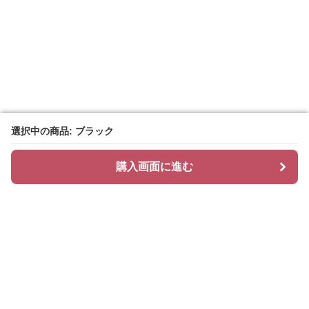
選択中の商品: ブラック
選択中の商品: ブラック
購入画面に進む
購入画面に進む