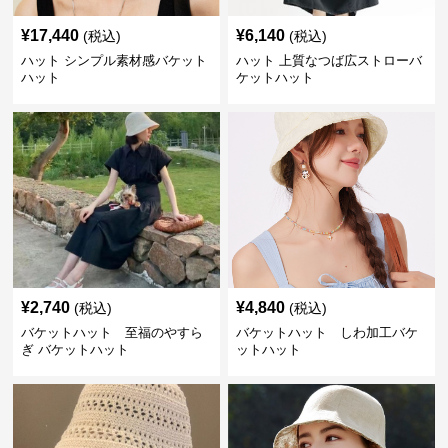
¥
17,440
¥
6,140
(税込)
(税込)
ハット シンプル素材感バケット
ハット 上質なつば広ストローバ
ハット
ケットハット
¥
2,740
¥
4,840
(税込)
(税込)
バケットハット 至福のやすら
バケットハット しわ加工バケ
ぎ バケットハット
ットハット