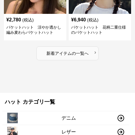
¥
2,780
¥
6,940
(税込)
(税込)
バケットハット 涼やか透かし
バケットハット 花柄二重仕様
編み麦わらバケットハット
のバケットハット
›
新着アイテムの一覧へ
ハット カテゴリ一覧
デニム
レザー