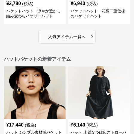
¥
2,780
¥
6,940
(税込)
(税込)
バケットハット 涼やか透かし
バケットハット 花柄二重仕様
編み麦わらバケットハット
のバケットハット
›
人気アイテム一覧へ
ハットバケットの新着アイテム
¥
17,440
¥
6,140
(税込)
(税込)
ハット シンプル素材感バケット
ハット 上質なつば広ストローバ