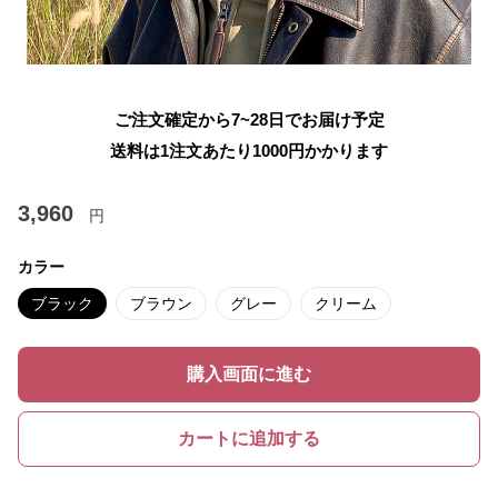
ご注文確定から7~28日でお届け予定
送料は1注文あたり
1000
円かかります
3,960
円
カラー
ブラック
ブラウン
グレー
クリーム
購入画面に進む
カートに追加する