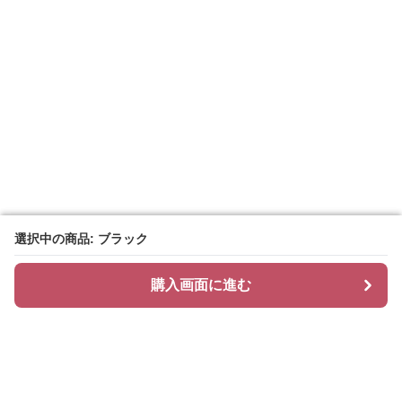
選択中の商品: ブラック
選択中の商品: ブラック
購入画面に進む
購入画面に進む