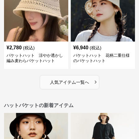
¥
2,780
¥
6,940
(税込)
(税込)
バケットハット 涼やか透かし
バケットハット 花柄二重仕様
編み麦わらバケットハット
のバケットハット
›
人気アイテム一覧へ
ハットバケットの新着アイテム