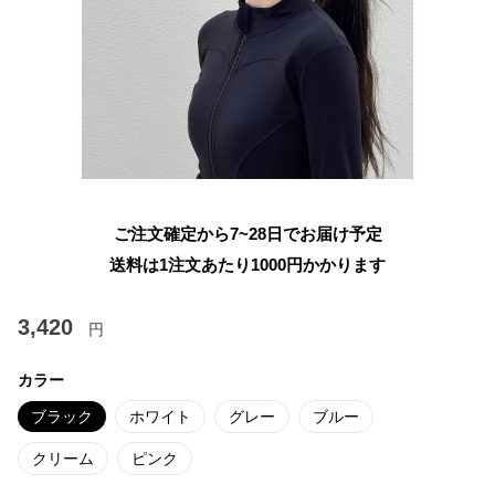
ご注文確定から7~28日でお届け予定
送料は1注文あたり
1000
円かかります
3,420
円
カラー
ブラック
ホワイト
グレー
ブルー
クリーム
ピンク