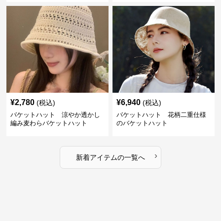
¥
2,780
¥
6,940
(税込)
(税込)
バケットハット 涼やか透かし
バケットハット 花柄二重仕様
編み麦わらバケットハット
のバケットハット
›
新着アイテムの一覧へ