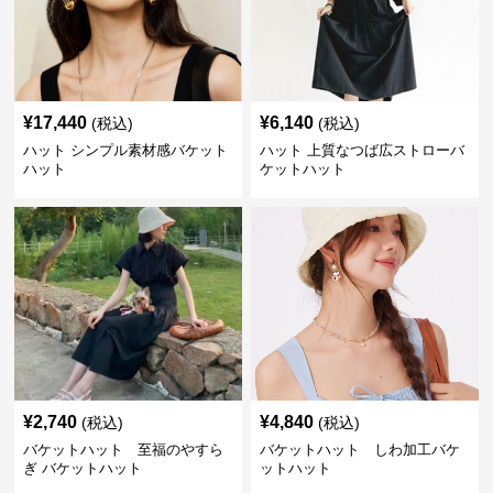
¥
17,440
¥
6,140
(税込)
(税込)
ハット シンプル素材感バケット
ハット 上質なつば広ストローバ
ハット
ケットハット
¥
2,740
¥
4,840
(税込)
(税込)
バケットハット 至福のやすら
バケットハット しわ加工バケ
ぎ バケットハット
ットハット