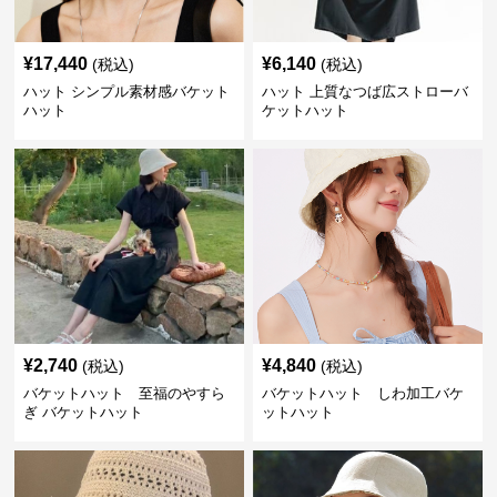
¥
17,440
¥
6,140
(税込)
(税込)
ハット シンプル素材感バケット
ハット 上質なつば広ストローバ
ハット
ケットハット
¥
2,740
¥
4,840
(税込)
(税込)
バケットハット 至福のやすら
バケットハット しわ加工バケ
ぎ バケットハット
ットハット