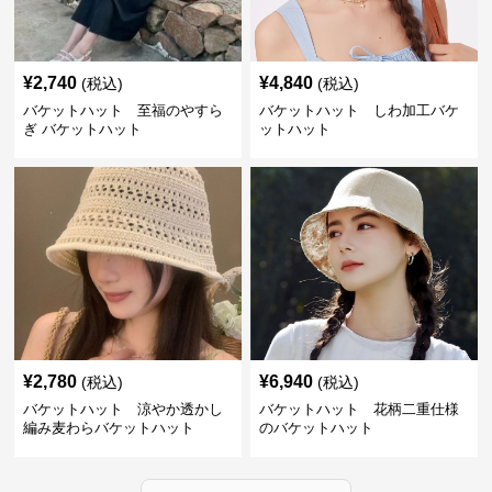
¥
2,740
¥
4,840
(税込)
(税込)
バケットハット 至福のやすら
バケットハット しわ加工バケ
ぎ バケットハット
ットハット
¥
2,780
¥
6,940
(税込)
(税込)
バケットハット 涼やか透かし
バケットハット 花柄二重仕様
編み麦わらバケットハット
のバケットハット