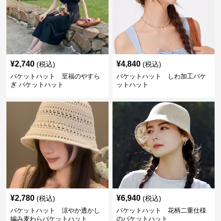
¥
2,740
¥
4,840
(税込)
(税込)
バケットハット 至福のやすら
バケットハット しわ加工バケ
ぎ バケットハット
ットハット
¥
2,780
¥
6,940
(税込)
(税込)
バケットハット 涼やか透かし
バケットハット 花柄二重仕様
編み麦わらバケットハット
のバケットハット