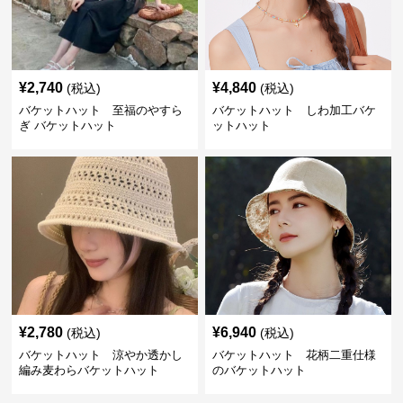
¥
2,740
¥
4,840
(税込)
(税込)
バケットハット 至福のやすら
バケットハット しわ加工バケ
ぎ バケットハット
ットハット
¥
2,780
¥
6,940
(税込)
(税込)
バケットハット 涼やか透かし
バケットハット 花柄二重仕様
編み麦わらバケットハット
のバケットハット