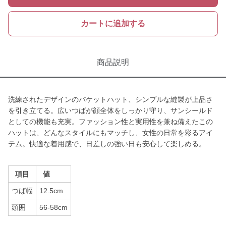
カートに追加する
商品説明
洗練されたデザインのバケットハット、シンプルな縫製が上品さ
を引き立てる。広いつばが顔全体をしっかり守り、サンシールド
としての機能も充実。ファッション性と実用性を兼ね備えたこの
ハットは、どんなスタイルにもマッチし、女性の日常を彩るアイ
テム。快適な着用感で、日差しの強い日も安心して楽しめる。
項目
値
つば幅
12.5cm
頭囲
56-58cm