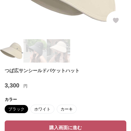
つば広サンシールドバケットハット
3,300
円
カラー
ブラック
ホワイト
カーキ
購入画面に進む