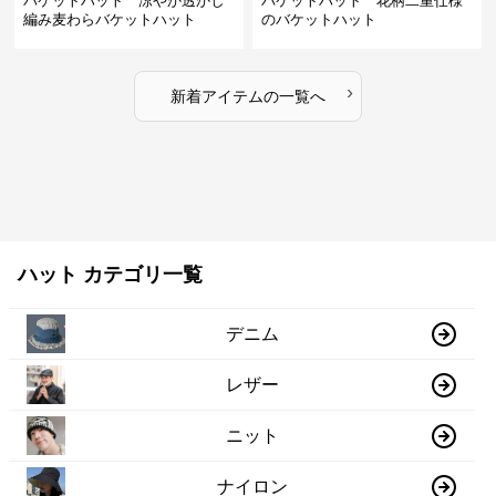
バケットハット 涼やか透かし
バケットハット 花柄二重仕様
編み麦わらバケットハット
のバケットハット
›
新着アイテムの一覧へ
ハット カテゴリ一覧
デニム
レザー
ニット
ナイロン