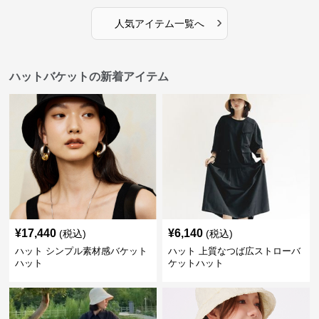
›
人気アイテム一覧へ
ハットバケットの新着アイテム
¥
17,440
¥
6,140
(税込)
(税込)
ハット シンプル素材感バケット
ハット 上質なつば広ストローバ
ハット
ケットハット