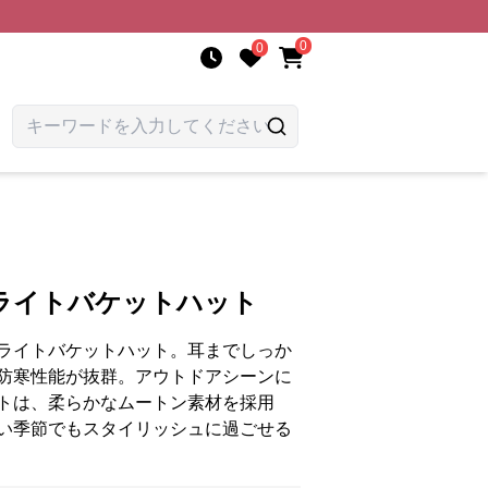
0
0
ライトバケットハット
ライトバケットハット。耳までしっか
防寒性能が抜群。アウトドアシーンに
トは、柔らかなムートン素材を採用
い季節でもスタイリッシュに過ごせる