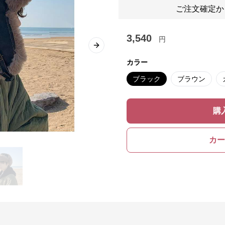
ご注文確定か
3,540
円
Next slide
カラー
ブラック
ブラウン
購
カー