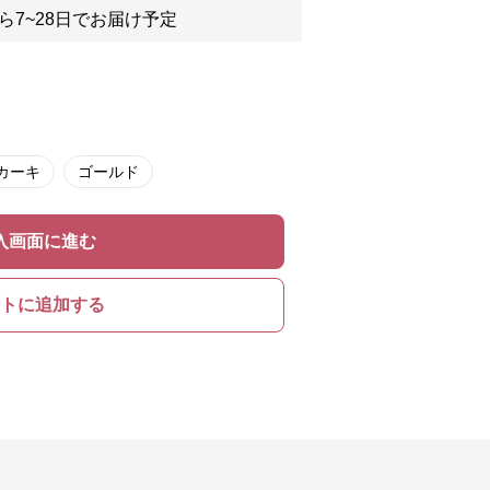
ら7~28日でお届け予定
カーキ
ゴールド
入画面に進む
トに追加する