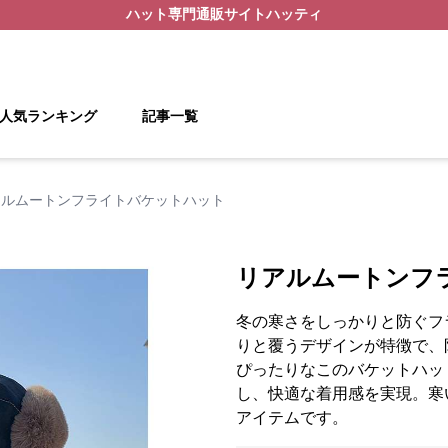
ハット
専門通販サイト
ハッティ
人気ランキング
記事一覧
アルムートンフライトバケットハット
リアルムートンフ
冬の寒さをしっかりと防ぐフ
りと覆うデザインが特徴で、
ぴったりなこのバケットハッ
し、快適な着用感を実現。寒
アイテムです。