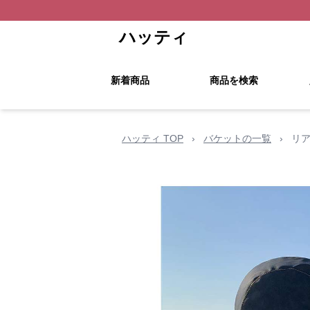
ハッティ
新着商品
商品を検索
ハッティ TOP
›
バケットの一覧
›
リ