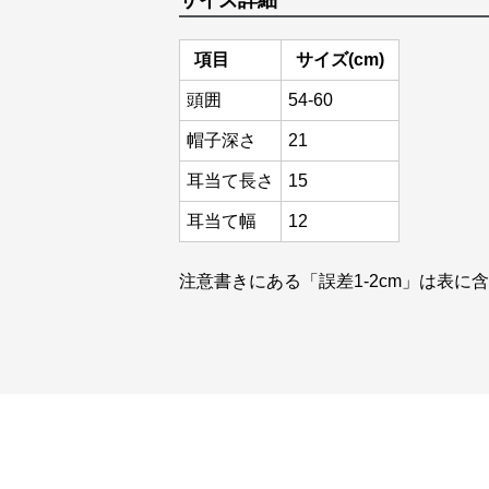
サイズ詳細
項目
サイズ(cm)
頭囲
54-60
帽子深さ
21
耳当て長さ
15
耳当て幅
12
注意書きにある「誤差1-2cm」は表に