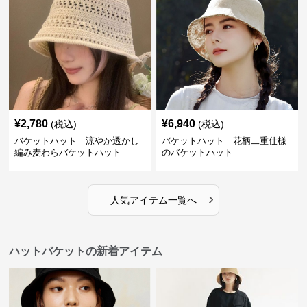
¥
2,780
¥
6,940
(税込)
(税込)
バケットハット 涼やか透かし
バケットハット 花柄二重仕様
編み麦わらバケットハット
のバケットハット
›
人気アイテム一覧へ
ハットバケットの新着アイテム