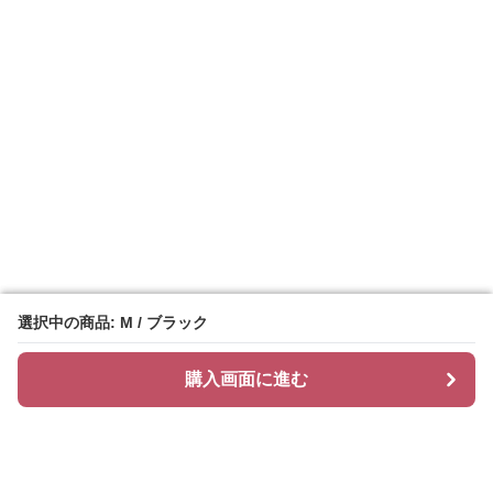
選択中の商品: M / ブラック
選択中の商品: M / ブラック
購入画面に進む
購入画面に進む