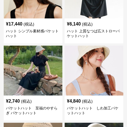
¥
17,440
¥
6,140
(税込)
(税込)
ハット シンプル素材感バケット
ハット 上質なつば広ストローバ
ハット
ケットハット
¥
2,740
¥
4,840
(税込)
(税込)
バケットハット 至福のやすら
バケットハット しわ加工バケ
ぎ バケットハット
ットハット