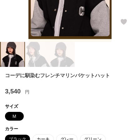
コーデに馴染むフレンチマリンバケットハット
3,540
円
サイズ
M
カラー
ブラック
カーキ
グレー
グリーン