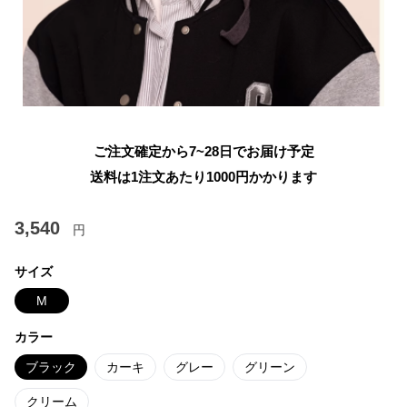
ご注文確定から7~28日でお届け予定
送料は1注文あたり
1000
円かかります
3,540
円
サイズ
M
カラー
ブラック
カーキ
グレー
グリーン
クリーム