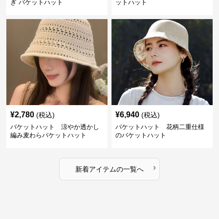
ぎ バケットハット
ットハット
¥
2,780
¥
6,940
(税込)
(税込)
バケットハット 涼やか透かし
バケットハット 花柄二重仕様
編み麦わらバケットハット
のバケットハット
›
新着アイテムの一覧へ