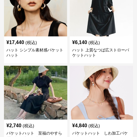
¥
17,440
¥
6,140
(税込)
(税込)
ハット シンプル素材感バケット
ハット 上質なつば広ストローバ
ハット
ケットハット
¥
2,740
¥
4,840
(税込)
(税込)
バケットハット 至福のやすら
バケットハット しわ加工バケ