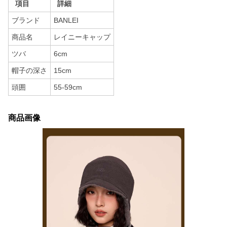
項目
詳細
ブランド
BANLEI
商品名
レイニーキャップ
ツバ
6cm
帽子の深さ
15cm
頭囲
55-59cm
商品画像