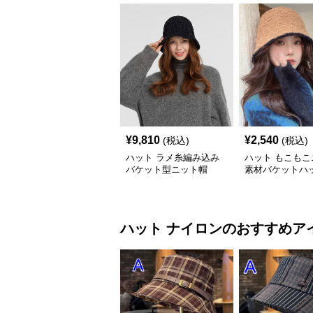
¥
9,810
¥
2,540
(税込)
(税込)
ハット ラメ糸編み込み
ハット もこもこ
バケット型ニット帽
素材バケットハ
ハット
ナイロン
のおすすめア