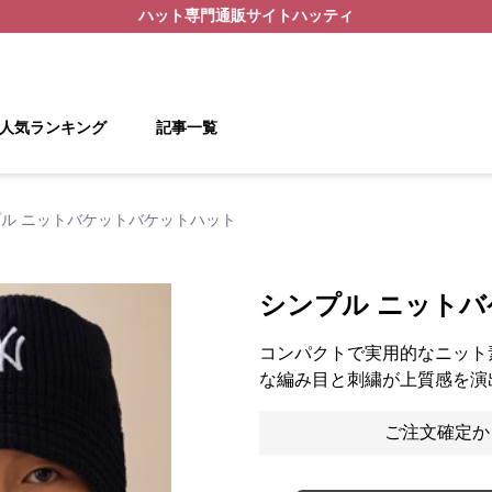
ハット
専門通販サイト
ハッティ
人気ランキング
記事一覧
ル ニットバケットバケットハット
シンプル ニット
コンパクトで実用的なニット
な編み目と刺繍が上質感を演
ご注文確定か