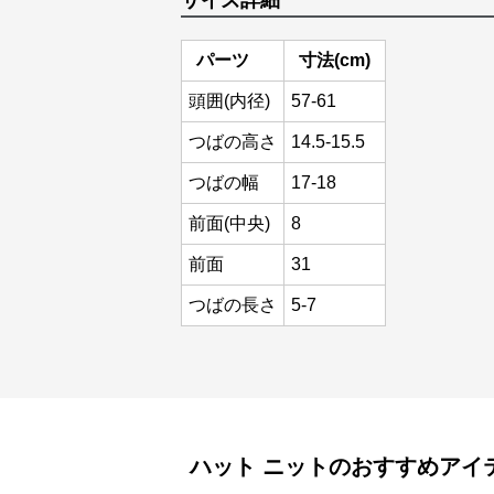
サイズ詳細
パーツ
寸法(cm)
頭囲(内径)
57-61
つばの高さ
14.5-15.5
つばの幅
17-18
前面(中央)
8
前面
31
つばの長さ
5-7
ハット
ニット
のおすすめアイ