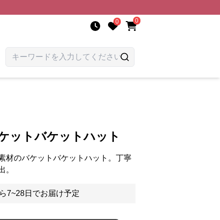
0
0
バケットバケットハット
素材のバケットバケットハット。丁寧
出。
ら7~28日でお届け予定