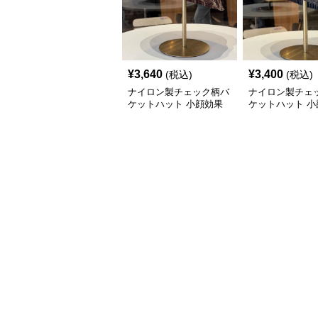
¥
3,640
¥
3,400
(税込)
(税込)
ナイロン製チェック柄バ
ナイロン製チェ
ケットハット 小顔効果
ケットハット 小
紫外線カット
紫外線対策