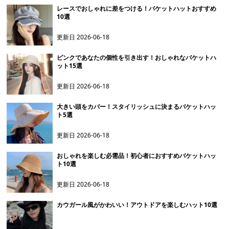
レースでおしゃれに差をつける！バケットハットおすすめ
10選
更新日
2026-06-18
ピンクであなたの個性を引き出す！おしゃれなバケットハ
ット15選
更新日
2026-06-18
大きい頭をカバー！スタイリッシュに決まるバケットハッ
ト5選
更新日
2026-06-18
おしゃれを楽しむ必需品！初心者におすすめバケットハッ
ト10選
更新日
2026-06-18
カウガール風がかわいい！アウトドアを楽しむハット10選