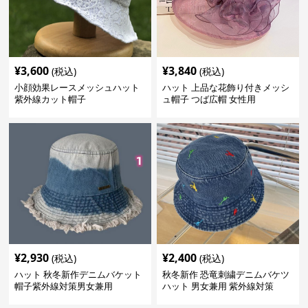
¥
3,600
¥
3,840
(税込)
(税込)
小顔効果レースメッシュハット
ハット 上品な花飾り付きメッシ
紫外線カット帽子
ュ帽子 つば広帽 女性用
¥
2,930
¥
2,400
(税込)
(税込)
ハット 秋冬新作デニムバケット
秋冬新作 恐竜刺繍デニムバケツ
帽子紫外線対策男女兼用
ハット 男女兼用 紫外線対策