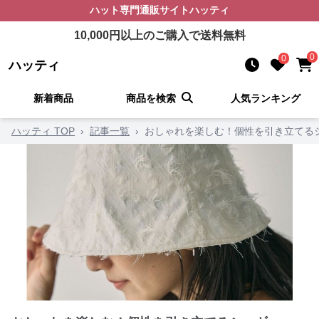
ハット
専門通販サイト
ハッティ
10,000
円以上のご購入で送料無料
0
0
ハッティ
新着商品
商品を検索
人気ランキング
ハッティ TOP
›
記事一覧
›
おしゃれを楽しむ！個性を引き立てる