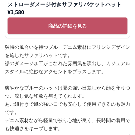
ストローダメージ付きサファリバケットハット
¥
3,580
商品の詳細を見る
独特の風合いを持つブルーデニム素材にフリンジデザイン
を施したサファリハットです。
裾のダメージ加工がこなれた雰囲気を演出し、カジュアル
スタイルに絶妙なアクセントをプラスします。
爽やかなブルーのハットは夏の強い日差しから顔を守りつ
つ、涼し気な印象を与えてくれます。
あご紐付きで風の強い日でも安心して使用できるのも魅力
です。
デニム素材ながら軽量で被り心地が良く、長時間の着用で
も快適さをキープします。