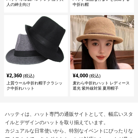
人の紳士向け
中折れ帽
¥
2,360
¥
4,000
(税込)
(税込)
上質ウール中折れ帽子クラシッ
麦わら中折れハット レディース
ク中折れハット
遮光 紫外線対策 夏用帽子
ハッティは、ハット専門の通販サイトとして、幅広いスタ
イルとデザインのハットを取り揃えています。
カジュアルな日常使いから、特別なイベントにぴったりな