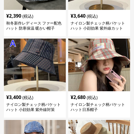
¥
2,390
¥
3,640
(税込)
(税込)
秋冬新作レディース ファー配色
ナイロン製チェック柄バケット
ハット 防寒保温 暖かい帽子
ハット 小顔効果 紫外線カット
¥
3,400
¥
2,680
(税込)
(税込)
ナイロン製チェック柄バケット
ナイロン製チェック柄バケット
ハット 小顔効果 紫外線対策
ハット日系帽子