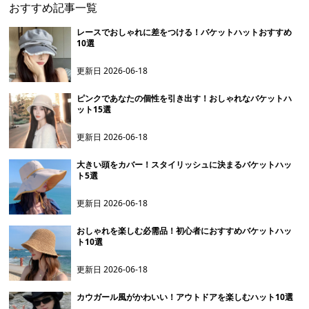
おすすめ記事一覧
レースでおしゃれに差をつける！バケットハットおすすめ
10選
更新日
2026-06-18
ピンクであなたの個性を引き出す！おしゃれなバケットハ
ット15選
更新日
2026-06-18
大きい頭をカバー！スタイリッシュに決まるバケットハッ
ト5選
更新日
2026-06-18
おしゃれを楽しむ必需品！初心者におすすめバケットハッ
ト10選
更新日
2026-06-18
カウガール風がかわいい！アウトドアを楽しむハット10選