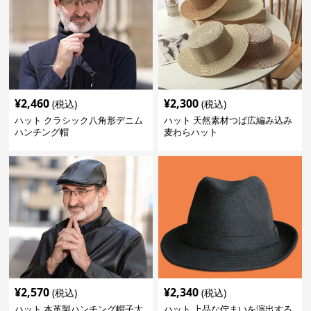
¥
2,460
¥
2,300
(税込)
(税込)
ハット クラシック八角形デニム
ハット 天然素材つば広編み込み
ハンチング帽
麦わらハット
¥
2,570
¥
2,340
(税込)
(税込)
ハット 本革製ハンチング帽子大
ハット 上品な佇まいを演出する