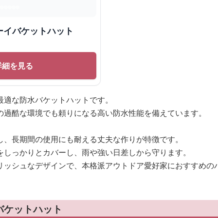
ーイバケットハット
詳細を見る
最適な防水バケットハットです。
の過酷な環境でも頼りになる高い防水性能を備えています。
し、長期間の使用にも耐える丈夫な作りが特徴です。
をしっかりとカバーし、雨や強い日差しから守ります。
リッシュなデザインで、本格派アウトドア愛好家におすすめの
バケットハット