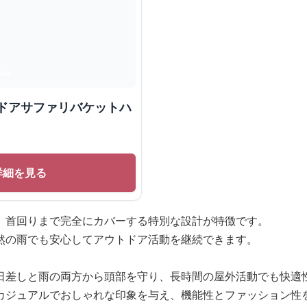
トドアサファリバケットハ
詳細を見る
、首回りまで完全にカバーする特別な設計が特徴です。
然の雨でも安心してアウトドア活動を継続できます。
日差しと雨の両方から頭部を守り、長時間の屋外活動でも快適
カジュアルでおしゃれな印象を与え、機能性とファッション性