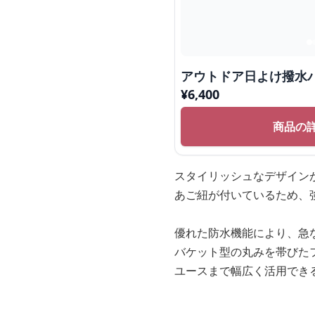
アウトドア日よけ撥水
¥
6,400
商品の
スタイリッシュなデザイン
あご紐が付いているため、
優れた防水機能により、急
バケット型の丸みを帯びた
ユースまで幅広く活用でき