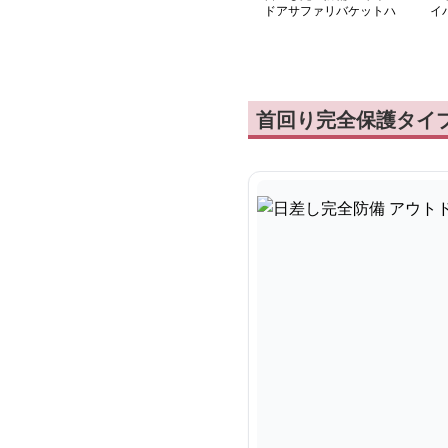
ドアサファリバケットハ
イ
ット
首回り完全保護タイ