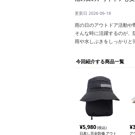
更新日
2026-06-18
雨の日のアウトドア活動や
そんな時に活躍するのが、
雨や水しぶきをしっかりと
今回紹介する商品一覧
¥
5,980
¥
(税込)
日差し完全防備 アウト
ア