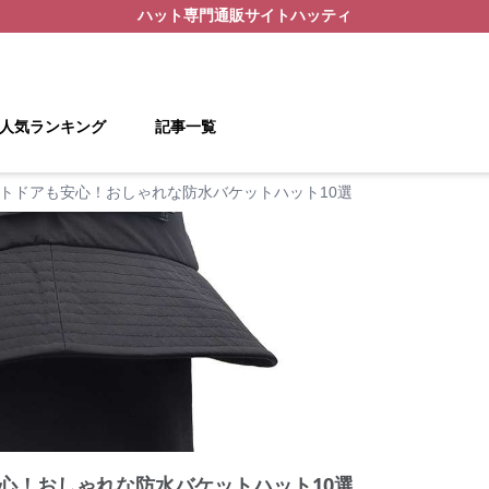
ハット
専門通販サイト
ハッティ
人気ランキング
記事一覧
トドアも安心！おしゃれな防水バケットハット10選
心！おしゃれな防水バケットハット10選