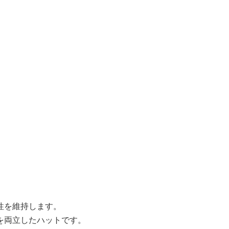
性を維持します。
を両立したハットです。