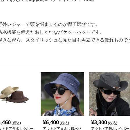
野外レジャーで頭を悩ませるのが帽子選びです。
防水機能を備えたおしゃれなバケットハットです。
弾きながら、スタイリッシュな見た目も両立できる優れもので
3,460
¥
6,400
¥
3,300
(税込)
(税込)
(税込)
ウトドア撥水カウボー
アウトドア日よけ撥水バ
アウトドア防水カウボー