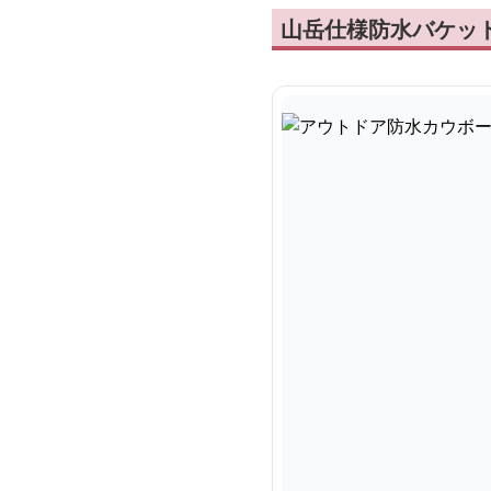
山岳仕様防水バケッ