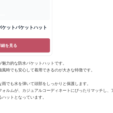
バケットバケットハット
詳細を見る
が魅力的な防水バケットハットです。
強風時でも安心して着用できるのが大きな特徴です。
な雨でも水を弾いて頭部をしっかりと保護します。
フォルムが、カジュアルコーディネートにぴったりマッチし、
るハットとなっています。