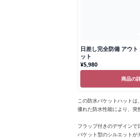
日差し完全防備 アウ
ット
¥
5,980
商品の
この防水バケットハットは
優れた防水性能により、突
フラップ付きのデザインで
バケット型のシルエットが